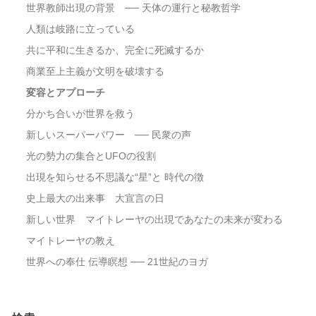
世界教師出現の背景 ── 天体の運行と秘教哲学
人類は岐路に立っている
共に平和に生きるか、完全に死滅するか
商業至上主義が文明を破壊する
変容とアプローチ
分かち合いが世界を救う
新しいスーパーパワー ── 民衆の声
光の勢力の集合とUFOの役割
出現を知らせる不思議な“星”と 時代の徴
史上最大の出来事 大宣言の日
新しい世界 マイトレーヤの出現であなたの未来が変わる
マイトレーヤの教え
世界への奉仕 伝導瞑想 ── 21世紀のヨガ