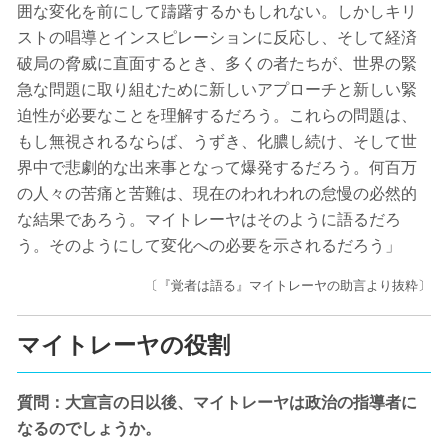
囲な変化を前にして躊躇するかもしれない。しかしキリ
ストの唱導とインスピレーションに反応し、そして経済
破局の脅威に直面するとき、多くの者たちが、世界の緊
急な問題に取り組むために新しいアプローチと新しい緊
迫性が必要なことを理解するだろう。これらの問題は、
もし無視されるならば、うずき、化膿し続け、そして世
界中で悲劇的な出来事となって爆発するだろう。何百万
の人々の苦痛と苦難は、現在のわれわれの怠慢の必然的
な結果であろう。マイトレーヤはそのように語るだろ
う。そのようにして変化への必要を示されるだろう」
〔『覚者は語る』マイトレーヤの助言より抜粋〕
マイトレーヤの役割
質問：大宣言の日以後、マイトレーヤは政治の指導者に
なるのでしょうか。