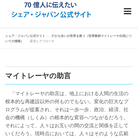
コンテンツへスキップ
メニュ
変容とアプローチ
シェア・ジャパン公式サイト
分かち合いが世界を救う（世界教師マイトレーヤ出現につ
いての情報）
変容とアプローチ
マイトレーヤの助言
「マイトレーヤの助言は、地上における人間の生活の
根本的な再建設以外の何ものでもない。変化の巨大なプ
ログラムが提案され、それは一歩一歩、政治、経済、社
会の機構（しくみ）の根本的な変容へつながるだろう。
それによって、人々はお互いの間の交流と関係を正して
いくだろう。現時点においては、人々はそのような広範