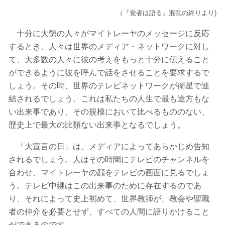
（『覚者は語る』混乱の終りより)
十分に大勢の人々がマイトレーヤのメッセージに反応
するとき、人々は世界のメディア・ネットワークに対し
て、大多数の人々に彼の考えをもっと十分に伝えること
ができるように彼を呼んで話をさせることを要求するで
しょう。その時、世界のテレビネットワークが衛星で連
結されるでしょう。これは私たちの人生で最も途方もな
い出来事であり、その規模において比べるもののない、
歴史上で最大の比類ない出来事となるでしょう。
「大宣言の日」は、メディアによってあらかじめ告知
されるでしょう。人はその時間にテレビのチャンネルを
合わせ、マイトレーヤの顔をテレビの画面に見るでしょ
う。テレビ中継はこの出来事のために存在するのであ
り、それによって史上初めて、世界教師が、教会や聖職
者の仲介を必要とせず、すべての人間に語りかけること
ができるのです。