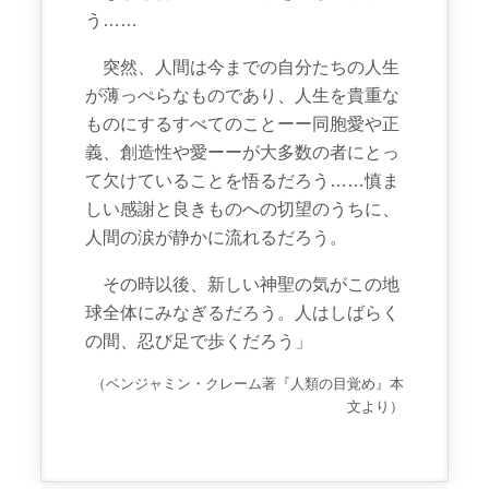
う……
突然、人間は今までの自分たちの人生
が薄っぺらなものであり、人生を貴重な
ものにするすべてのことーー同胞愛や正
義、創造性や愛ーーが大多数の者にとっ
て欠けていることを悟るだろう……慎ま
しい感謝と良きものへの切望のうちに、
人間の涙が静かに流れるだろう。
その時以後、新しい神聖の気がこの地
球全体にみなぎるだろう。人はしばらく
の間、忍び足で歩くだろう」
（ベンジャミン・クレーム著『人類の目覚め』本
文より）