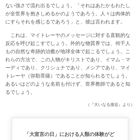
ない強さで流れ出るでしょう。「それはあたかもわたし
が全世界を抱きしめるかのようであろう。人々は肉体的
にすらそれを感じるであろう」と、彼は言われます。
これは、マイトレーヤのメッセージに対する直観的な
反応を呼び起こすでしょう。外的な物質界では、何千人
もの自然な奇跡的治癒が地球全体で起こるでしょう。こ
れらの方法で、この人物がキリストであり、イマム・マ
ーディであり、クリシュナであり、メシアであり、マイ
トレーヤ（弥勒菩薩）であることが知られるでしょう。
あるいはどのような名前も付けず、世界教師であると知
るでしょう。
（『大いなる接近』より）
「大宣言の日」における人類の体験がど