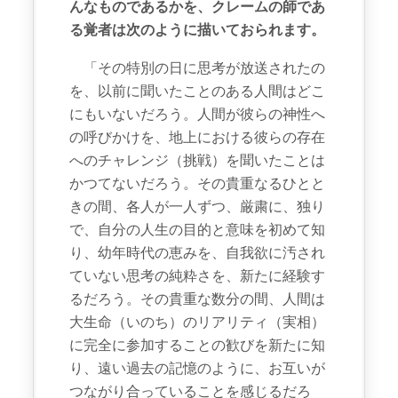
んなものであるかを、クレームの師であ
る覚者は次のように描いておられます。
「その特別の日に思考が放送されたの
を、以前に聞いたことのある人間はどこ
にもいないだろう。人間が彼らの神性へ
の呼びかけを、地上における彼らの存在
へのチャレンジ（挑戦）を聞いたことは
かつてないだろう。その貴重なるひとと
きの間、各人が一人ずつ、厳粛に、独り
で、自分の人生の目的と意味を初めて知
り、幼年時代の恵みを、自我欲に汚され
ていない思考の純粋さを、新たに経験す
るだろう。その貴重な数分の間、人間は
大生命（いのち）のリアリティ（実相）
に完全に参加することの歓びを新たに知
り、遠い過去の記憶のように、お互いが
つながり合っていることを感じるだろ