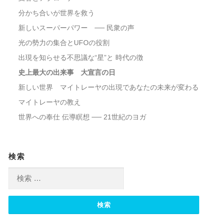
分かち合いが世界を救う
新しいスーパーパワー ── 民衆の声
光の勢力の集合とUFOの役割
出現を知らせる不思議な“星”と 時代の徴
史上最大の出来事 大宣言の日
新しい世界 マイトレーヤの出現であなたの未来が変わる
マイトレーヤの教え
世界への奉仕 伝導瞑想 ── 21世紀のヨガ
検索
検索: