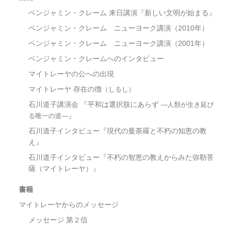
ベンジャミン・クレーム 来日講演『新しい文明が始まる』
ベンジャミン・クレーム ニューヨーク講演（2010年）
ベンジャミン・クレーム ニューヨーク講演（2001年）
ベンジャミン・クレームへのインタビュー
マイトレーヤの公への出現
マイトレーヤ 存在の徴
（しるし）
石川道子講演会 『平和は選択肢にあらず
―人類が生き延び
』
る唯一の道―
石川道子インタビュー『現代の曼荼羅と不朽の知恵の教
え』
石川道子インタビュー『不朽の智恵の教えからみた弥勒菩
薩（マイトレーヤ）』
書籍
マイトレーヤからのメッセージ
メッセージ 第２信